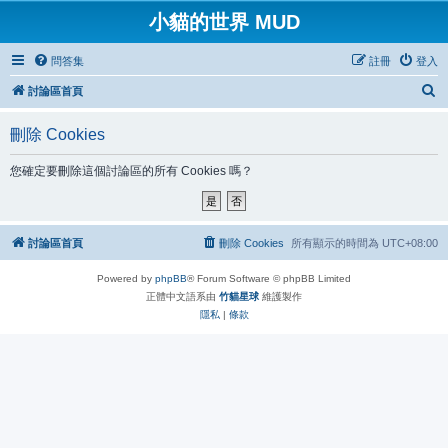
小貓的世界 MUD
問答集
註冊
登入
搜
討論區首頁
尋
刪除 Cookies
您確定要刪除這個討論區的所有 Cookies 嗎？
討論區首頁
刪除 Cookies
所有顯示的時間為
UTC+08:00
Powered by
phpBB
® Forum Software © phpBB Limited
正體中文語系由
竹貓星球
維護製作
隱私
|
條款