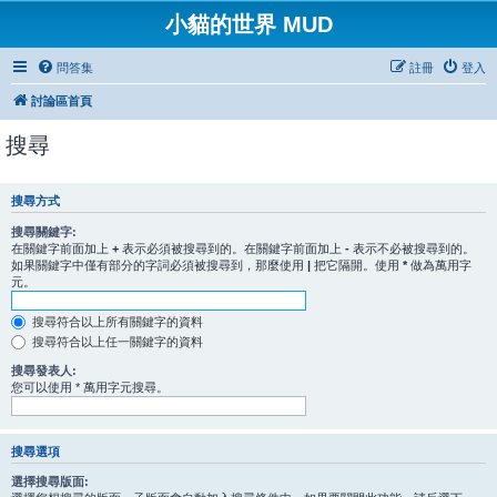
小貓的世界 MUD
問答集
註冊
登入
討論區首頁
搜尋
搜尋方式
搜尋關鍵字:
在關鍵字前面加上
+
表示必須被搜尋到的。在關鍵字前面加上
-
表示不必被搜尋到的。
如果關鍵字中僅有部分的字詞必須被搜尋到，那麼使用
|
把它隔開。使用
*
做為萬用字
元。
搜尋符合以上所有關鍵字的資料
搜尋符合以上任一關鍵字的資料
搜尋發表人:
您可以使用 * 萬用字元搜尋。
搜尋選項
選擇搜尋版面: