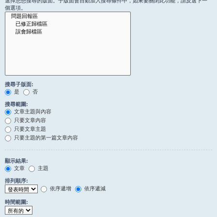
選擇您想搜尋的版面。子版面會自動加入搜尋條件中，如果要關閉此功能，請反選下一
個選項。
搜尋子版面:
是
否
搜尋範圍:
文章主題與內容
只要文章內容
只要文章主題
只要主題的第一篇文章內容
顯示結果:
文章
主題
排列順序:
依序遞增
依序遞減
時間範圍: