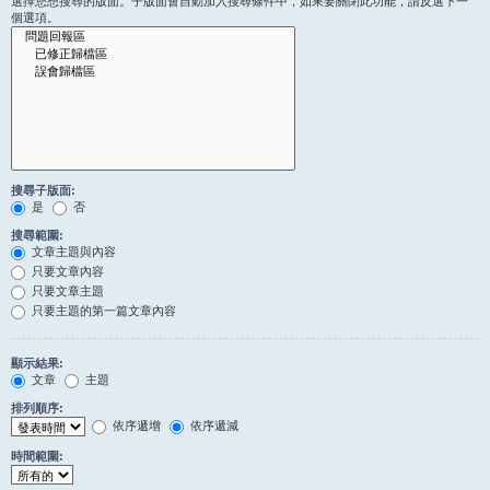
選擇您想搜尋的版面。子版面會自動加入搜尋條件中，如果要關閉此功能，請反選下一
個選項。
搜尋子版面:
是
否
搜尋範圍:
文章主題與內容
只要文章內容
只要文章主題
只要主題的第一篇文章內容
顯示結果:
文章
主題
排列順序:
依序遞增
依序遞減
時間範圍: