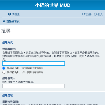
小貓的世界 MUD
問答集
註冊
登入
討論區首頁
搜尋
搜尋方式
搜尋關鍵字:
在關鍵字前面加上
+
表示必須被搜尋到的。在關鍵字前面加上
-
表示不必被搜尋到的。
如果關鍵字中僅有部分的字詞必須被搜尋到，那麼使用
|
把它隔開。使用
*
做為萬用字
元。
搜尋符合以上所有關鍵字的資料
搜尋符合以上任一關鍵字的資料
搜尋發表人:
您可以使用 * 萬用字元搜尋。
搜尋選項
選擇搜尋版面: