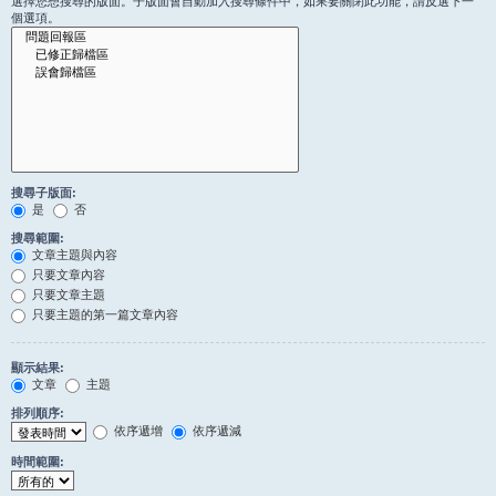
選擇您想搜尋的版面。子版面會自動加入搜尋條件中，如果要關閉此功能，請反選下一
個選項。
搜尋子版面:
是
否
搜尋範圍:
文章主題與內容
只要文章內容
只要文章主題
只要主題的第一篇文章內容
顯示結果:
文章
主題
排列順序:
依序遞增
依序遞減
時間範圍: