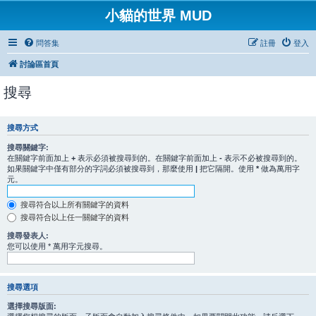
小貓的世界 MUD
問答集
註冊
登入
討論區首頁
搜尋
搜尋方式
搜尋關鍵字:
在關鍵字前面加上
+
表示必須被搜尋到的。在關鍵字前面加上
-
表示不必被搜尋到的。
如果關鍵字中僅有部分的字詞必須被搜尋到，那麼使用
|
把它隔開。使用
*
做為萬用字
元。
搜尋符合以上所有關鍵字的資料
搜尋符合以上任一關鍵字的資料
搜尋發表人:
您可以使用 * 萬用字元搜尋。
搜尋選項
選擇搜尋版面: