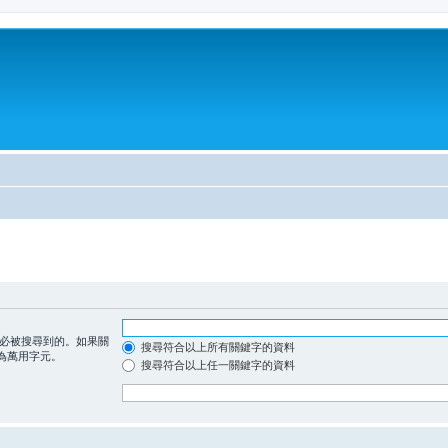
必被搜尋到的。如果關
搜尋符合以上所有關鍵字的資料
為萬用字元。
搜尋符合以上任一關鍵字的資料