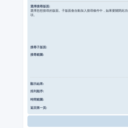
選擇搜尋版面:
選擇您想搜尋的版面。子版面會自動加入搜尋條件中，如果要關閉此功
項。
搜尋子版面:
搜尋範圍:
顯示結果:
排列順序:
時間範圍:
返回第一頁: