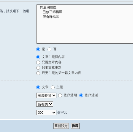
能，請反選下一個選
是
否
文章主題與內容
只要文章內容
只要文章主題
只要主題的第一篇文章內容
文章
主題
依序遞增
依序遞減
個字元