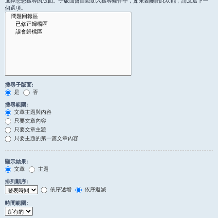
選擇您想搜尋的版面。子版面會自動加入搜尋條件中，如果要關閉此功能，請反選下一
個選項。
搜尋子版面:
是
否
搜尋範圍:
文章主題與內容
只要文章內容
只要文章主題
只要主題的第一篇文章內容
顯示結果:
文章
主題
排列順序:
依序遞增
依序遞減
時間範圍: