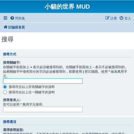
小貓的世界 MUD
問答集
註冊
登入
討論區首頁
搜尋
搜尋方式
搜尋關鍵字:
在關鍵字前面加上
+
表示必須被搜尋到的。在關鍵字前面加上
-
表示不必被搜尋到的。
如果關鍵字中僅有部分的字詞必須被搜尋到，那麼使用
|
把它隔開。使用
*
做為萬用字
元。
搜尋符合以上所有關鍵字的資料
搜尋符合以上任一關鍵字的資料
搜尋發表人:
您可以使用 * 萬用字元搜尋。
搜尋選項
選擇搜尋版面: