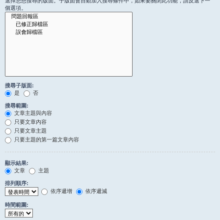
選擇您想搜尋的版面。子版面會自動加入搜尋條件中，如果要關閉此功能，請反選下一
個選項。
搜尋子版面:
是
否
搜尋範圍:
文章主題與內容
只要文章內容
只要文章主題
只要主題的第一篇文章內容
顯示結果:
文章
主題
排列順序:
依序遞增
依序遞減
時間範圍: