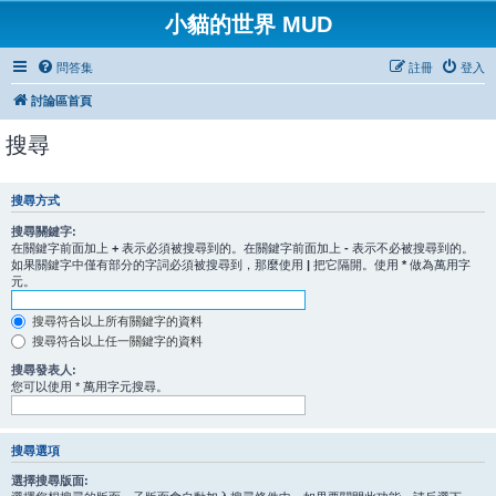
小貓的世界 MUD
問答集
註冊
登入
討論區首頁
搜尋
搜尋方式
搜尋關鍵字:
在關鍵字前面加上
+
表示必須被搜尋到的。在關鍵字前面加上
-
表示不必被搜尋到的。
如果關鍵字中僅有部分的字詞必須被搜尋到，那麼使用
|
把它隔開。使用
*
做為萬用字
元。
搜尋符合以上所有關鍵字的資料
搜尋符合以上任一關鍵字的資料
搜尋發表人:
您可以使用 * 萬用字元搜尋。
搜尋選項
選擇搜尋版面: