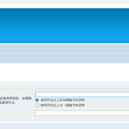
必被搜尋到的。如果關
搜尋符合以上所有關鍵字的資料
為萬用字元。
搜尋符合以上任一關鍵字的資料