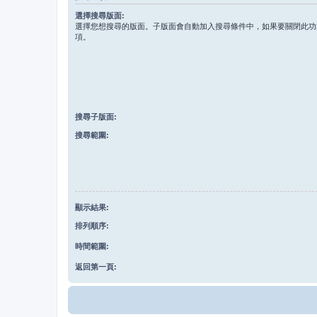
選擇搜尋版面:
選擇您想搜尋的版面。子版面會自動加入搜尋條件中，如果要關閉此功
項。
搜尋子版面:
搜尋範圍:
顯示結果:
排列順序:
時間範圍:
返回第一頁: