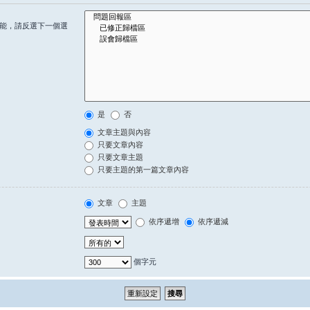
能，請反選下一個選
是
否
文章主題與內容
只要文章內容
只要文章主題
只要主題的第一篇文章內容
文章
主題
依序遞增
依序遞減
個字元