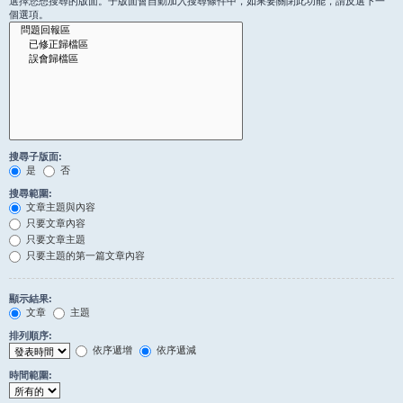
選擇您想搜尋的版面。子版面會自動加入搜尋條件中，如果要關閉此功能，請反選下一
個選項。
搜尋子版面:
是
否
搜尋範圍:
文章主題與內容
只要文章內容
只要文章主題
只要主題的第一篇文章內容
顯示結果:
文章
主題
排列順序:
依序遞增
依序遞減
時間範圍: