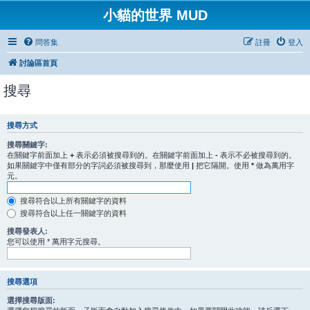
小貓的世界 MUD
問答集
註冊
登入
討論區首頁
搜尋
搜尋方式
搜尋關鍵字:
在關鍵字前面加上
+
表示必須被搜尋到的。在關鍵字前面加上
-
表示不必被搜尋到的。
如果關鍵字中僅有部分的字詞必須被搜尋到，那麼使用
|
把它隔開。使用
*
做為萬用字
元。
搜尋符合以上所有關鍵字的資料
搜尋符合以上任一關鍵字的資料
搜尋發表人:
您可以使用 * 萬用字元搜尋。
搜尋選項
選擇搜尋版面: