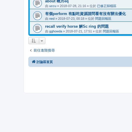
about 曉月eq
由
uccu
» 2018-07-28, 21:16 » 位於
已修正歸檔區
有個perform 有點吃資源請問看有沒有辦法優化
由
ned
» 2018-07-23, 00:18 » 位於
問題回報區
recall verify horse 解Sc ring 的問題
由
gghowda
» 2018-07-21, 17:51 » 位於
問題回報區
前往進階搜尋
討論區首頁