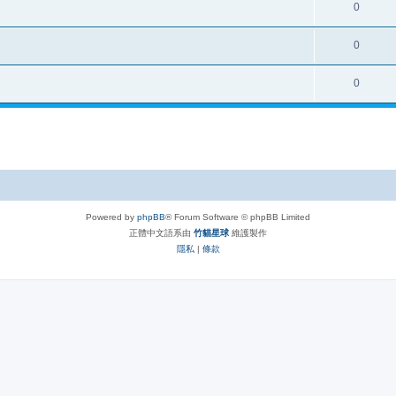
0
0
0
Powered by
phpBB
® Forum Software © phpBB Limited
正體中文語系由
竹貓星球
維護製作
隱私
|
條款