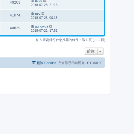
由
uccu
40263
2018-07-28, 21:16
由
ned
41074
2018-07-23, 00:18
由
gghowda
40829
2018-07-21, 17:51
有 5 筆資料符合您搜尋的條件 • 第
1
頁 (共
1
頁)
前往
刪除 Cookies
所有顯示的時間為
UTC+08:00