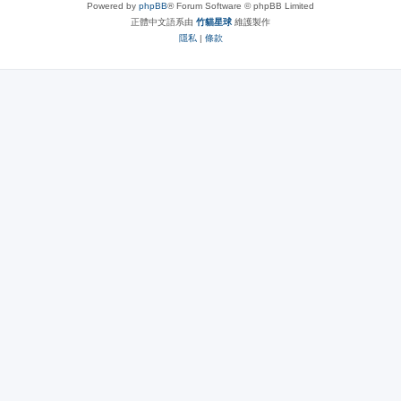
Powered by
phpBB
® Forum Software © phpBB Limited
正體中文語系由
竹貓星球
維護製作
隱私
|
條款