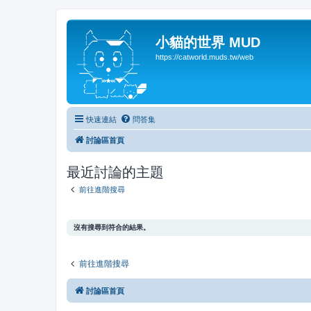
小貓的世界 MUD
https://catworld.muds.tw/web
快速連結
問答集
討論區首頁
最近討論的主題
前往進階搜尋
沒有搜尋到符合的結果。
前往進階搜尋
討論區首頁