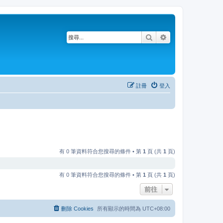
搜尋
進階搜尋
註冊
登入
有 0 筆資料符合您搜尋的條件 • 第
1
頁 (共
1
頁)
有 0 筆資料符合您搜尋的條件 • 第
1
頁 (共
1
頁)
前往
刪除 Cookies
所有顯示的時間為
UTC+08:00