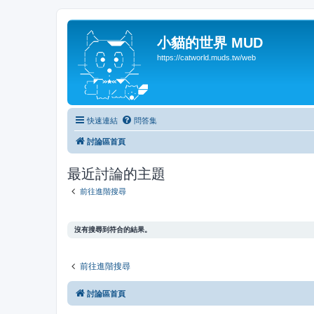
小貓的世界 MUD
https://catworld.muds.tw/web
快速連結
問答集
討論區首頁
最近討論的主題
前往進階搜尋
沒有搜尋到符合的結果。
前往進階搜尋
討論區首頁