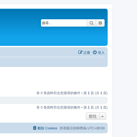
搜尋
進階搜尋
註冊
登入
有 0 筆資料符合您搜尋的條件 • 第
1
頁 (共
1
頁)
有 0 筆資料符合您搜尋的條件 • 第
1
頁 (共
1
頁)
前往
刪除 Cookies
所有顯示的時間為
UTC+08:00