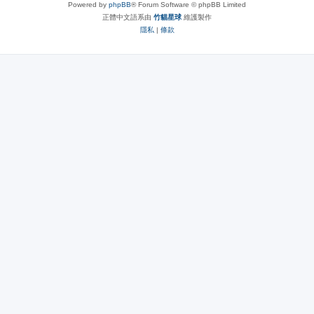
Powered by
phpBB
® Forum Software © phpBB Limited
正體中文語系由
竹貓星球
維護製作
隱私
|
條款