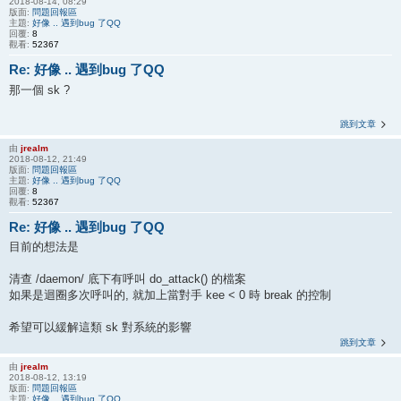
2018-08-14, 08:29
版面:
問題回報區
主題:
好像 .. 遇到bug 了QQ
回覆:
8
觀看:
52367
Re: 好像 .. 遇到bug 了QQ
那一個 sk ?
跳到文章
由
jrealm
2018-08-12, 21:49
版面:
問題回報區
主題:
好像 .. 遇到bug 了QQ
回覆:
8
觀看:
52367
Re: 好像 .. 遇到bug 了QQ
目前的想法是
清查 /daemon/ 底下有呼叫 do_attack() 的檔案
如果是迴圈多次呼叫的, 就加上當對手 kee < 0 時 break 的控制
希望可以緩解這類 sk 對系統的影響
跳到文章
由
jrealm
2018-08-12, 13:19
版面:
問題回報區
主題:
好像 .. 遇到bug 了QQ