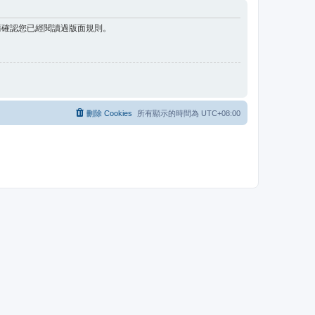
請確認您已經閱讀過版面規則。
刪除 Cookies
所有顯示的時間為
UTC+08:00