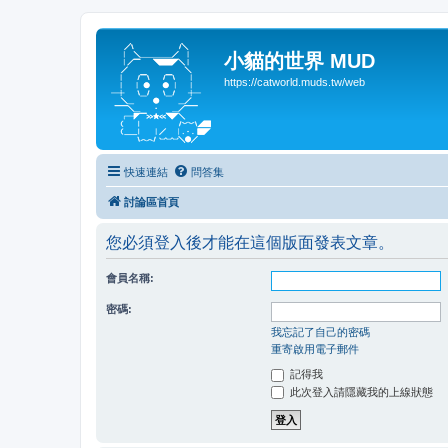
小貓的世界 MUD
https://catworld.muds.tw/web
快速連結
問答集
討論區首頁
您必須登入後才能在這個版面發表文章。
會員名稱:
密碼:
我忘記了自己的密碼
重寄啟用電子郵件
記得我
此次登入請隱藏我的上線狀態