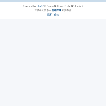
Powered by
phpBB
® Forum Software © phpBB Limited
正體中文語系由
竹貓星球
維護製作
隱私
|
條款