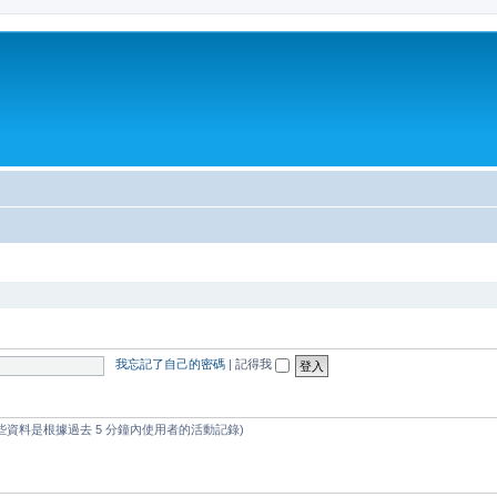
我忘記了自己的密碼
|
記得我
這些資料是根據過去 5 分鐘內使用者的活動記錄)