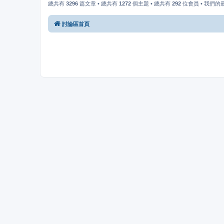
總共有
3296
篇文章 • 總共有
1272
個主題 • 總共有
292
位會員 • 我們
討論區首頁