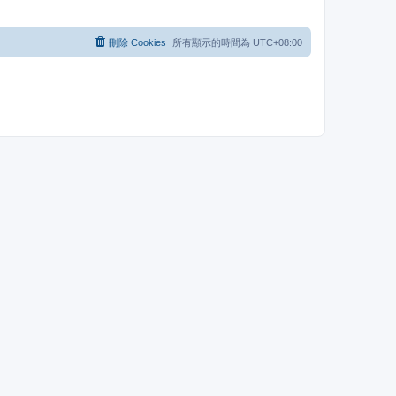
刪除 Cookies
所有顯示的時間為
UTC+08:00