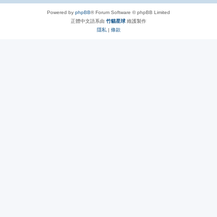
Powered by
phpBB
® Forum Software © phpBB Limited
正體中文語系由
竹貓星球
維護製作
隱私
|
條款