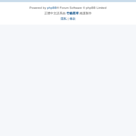
Powered by
phpBB
® Forum Software © phpBB Limited
正體中文語系由
竹貓星球
維護製作
隱私
|
條款