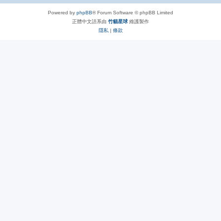
Powered by
phpBB
® Forum Software © phpBB Limited
正體中文語系由
竹貓星球
維護製作
隱私
|
條款