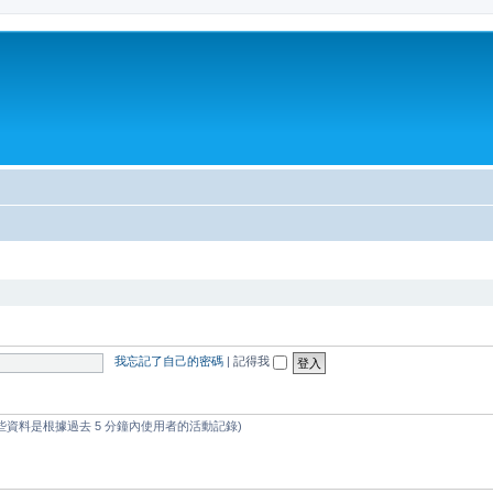
我忘記了自己的密碼
|
記得我
這些資料是根據過去 5 分鐘內使用者的活動記錄)