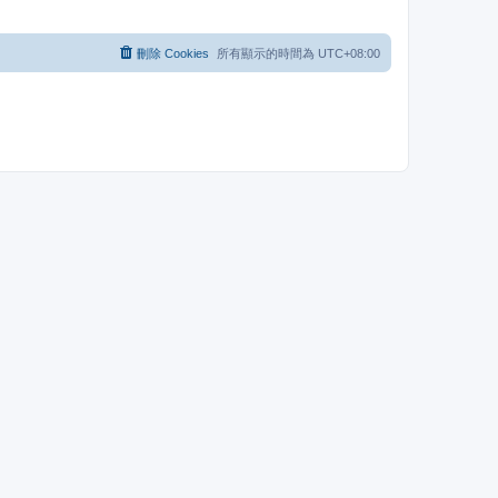
刪除 Cookies
所有顯示的時間為
UTC+08:00