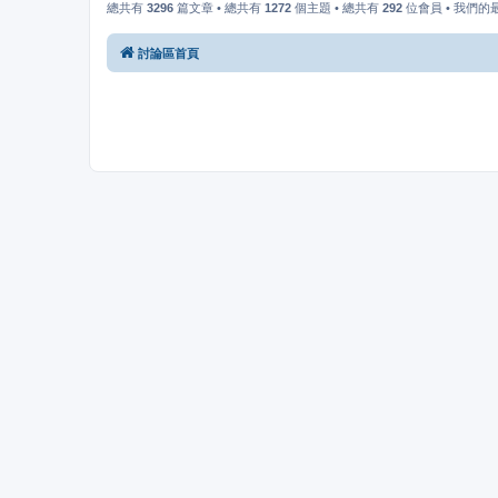
總共有
3296
篇文章 • 總共有
1272
個主題 • 總共有
292
位會員 • 我們
討論區首頁