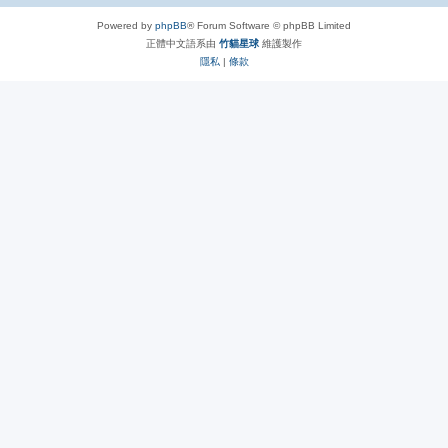
Powered by
phpBB
® Forum Software © phpBB Limited
正體中文語系由
竹貓星球
維護製作
隱私
|
條款