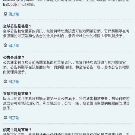
BBCode [img] 標籤。
回頂端
全域公告是甚麼？
全域公告包含重要的資訊，無論何時您應該盡可能地閱讀它們。它們將顯示在每
個版面的最頂端和包含您的會員控制台。發表全域公告的權限由管理員授予。
回頂端
公告是甚麼？
公告通常包含您目前所閱讀版面的重要資訊，無論何時您應該盡可能地閱讀它
們。公告將顯示在該版面的每一頁的最頂端。和全域公告一樣，發表公告的權限
由管理員授予。
回頂端
置頂主題是甚麼？
版面上的置頂主題只有顯示在第一頁公告底下。它們通常相當重要，無論何時您
應該盡可能地閱讀它們。和全域公告，公告一樣，發表置頂主題的權限由管理員
授予。
回頂端
鎖定主題是甚麼？
被鎖定的主題，會員無法再做任何的回覆而且它所包含任何的投票都將結束。主