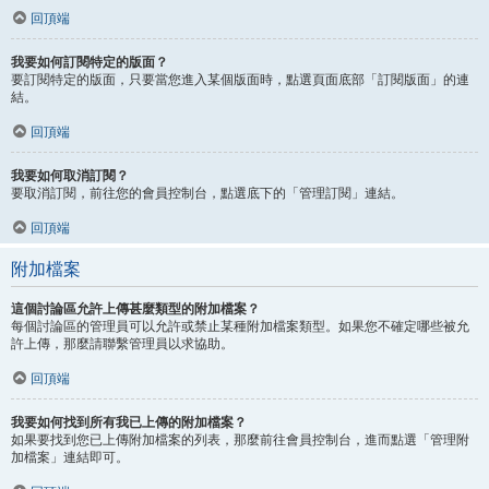
回頂端
我要如何訂閱特定的版面？
要訂閱特定的版面，只要當您進入某個版面時，點選頁面底部「訂閱版面」的連
結。
回頂端
我要如何取消訂閱？
要取消訂閱，前往您的會員控制台，點選底下的「管理訂閱」連結。
回頂端
附加檔案
這個討論區允許上傳甚麼類型的附加檔案？
每個討論區的管理員可以允許或禁止某種附加檔案類型。如果您不確定哪些被允
許上傳，那麼請聯繫管理員以求協助。
回頂端
我要如何找到所有我已上傳的附加檔案？
如果要找到您已上傳附加檔案的列表，那麼前往會員控制台，進而點選「管理附
加檔案」連結即可。