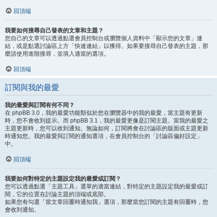
回頂端
我要如何搜尋自己發表的文章和主題？
您自己的文章可以透過點選會員控制台或瀏覽個人資料中「顯示您的文章」連
結，或是點選討論區上方「快速連結」以獲得。如果要搜尋自己發表的主題，那
麼請使用進階搜尋，並填入適當的選項。
回頂端
訂閱與我的最愛
我的最愛與訂閱有何不同？
在 phpBB 3.0，我的最愛功能類似於您在瀏覽器中的我的最愛，當主題有更新
時，您不會收到提示。而 phpBB 3.1，我的最愛更像是訂閱主題。當我的最愛之
主題更新時，您可以收到通知。無論如何，訂閱將會在討論區的版面或主題更新
時通知您。我的最愛與訂閱的通知選項，在會員控制台的「討論區偏好設定」
中。
回頂端
我要如何對特定的主題設定我的最愛或訂閱？
您可以透過點選「主題工具」選單的適當連結，對特定的主題設定我的最愛或訂
閱，它的位置在討論主題的頂端或底部。
如果您有勾選「當文章回覆時通知我」選項，那麼當您訂閱的主題有回覆時，您
會收到通知。