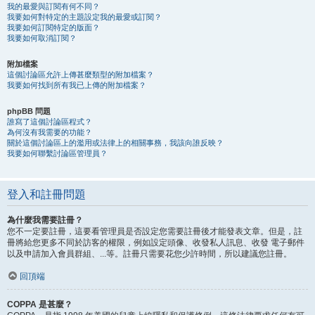
我的最愛與訂閱有何不同？
我要如何對特定的主題設定我的最愛或訂閱？
我要如何訂閱特定的版面？
我要如何取消訂閱？
附加檔案
這個討論區允許上傳甚麼類型的附加檔案？
我要如何找到所有我已上傳的附加檔案？
phpBB 問題
誰寫了這個討論區程式？
為何沒有我需要的功能？
關於這個討論區上的濫用或法律上的相關事務，我該向誰反映？
我要如何聯繫討論區管理員？
登入和註冊問題
為什麼我需要註冊？
您不一定要註冊，這要看管理員是否設定您需要註冊後才能發表文章。但是，註
冊將給您更多不同於訪客的權限，例如設定頭像、收發私人訊息、收發 電子郵件
以及申請加入會員群組、...等。註冊只需要花您少許時間，所以建議您註冊。
回頂端
COPPA 是甚麼？