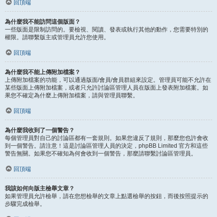
回頂端
為什麼我不能訪問這個版面？
一些版面是限制訪問的。要檢視、閱讀、發表或執行其他的動作，您需要特別的
權限。請聯繫版主或管理員允許您使用。
回頂端
為什麼我不能上傳附加檔案？
上傳附加檔案的功能，可以通過版面/會員/會員群組來設定。管理員可能不允許在
某些版面上傳附加檔案，或者只允許討論區管理人員在版面上發表附加檔案。如
果您不確定為什麼上傳附加檔案，請與管理員聯繫。
回頂端
為什麼我收到了一個警告？
每個管理員對自己的討論區都有一套規則。如果您違反了規則，那麼您也許會收
到一個警告。請注意！這是討論區管理人員的決定，phpBB Limited 官方和這些
警告無關。如果您不確知為何會收到一個警告，那麼請聯繫討論區管理員。
回頂端
我該如何向版主檢舉文章？
如果管理員允許檢舉，請在您想檢舉的文章上點選檢舉的按鈕，而後按照提示的
步驟完成檢舉。