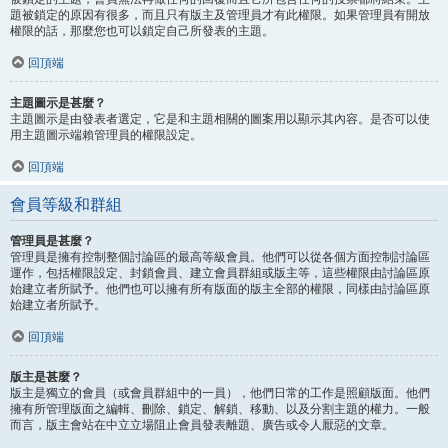
題被鎖定的原因有很多，而且只有版主及管理員才有此權限。如果管理員有開放
權限的話，那麼您也可以鎖定自己所發表的主題。
回頂端
主題圖示是甚麼？
主題圖示是由發表者選定，它是和主題相關的圖案用以顯示其內容。是否可以使
用主題圖示端賴管理員的權限設定。
回頂端
會員等級和群組
管理員是甚麼？
管理員是擁有控制整個討論區的最高等級會員。他們可以從各個方面控制討論區
運作，包括權限設定、封鎖會員、建立會員群組或版主等，這些權限由討論區原
始建立者所賦予。他們也可以擁有所有版面的版主全部的權限，同樣由討論區原
始建立者所賦予。
回頂端
版主是甚麼？
版主是獨立的會員（或會員群組中的一員），他們日常的工作是照顧版面。他們
擁有所管理版面之編輯、刪除、鎖定、解鎖、移動、以及分割主題的權力。一般
而言，版主會站在中立立場阻止會員發表離題、廣告或令人厭惡的文章。