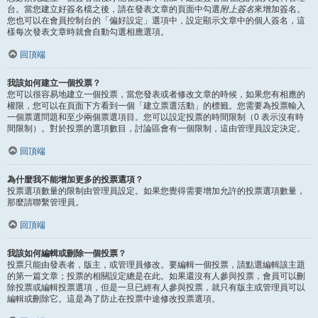
台。當您建立好簽名檔之後，請在發表文章的頁面中勾選
附上簽名
來增加簽名。
您也可以在會員控制台的「偏好設定」選項中，設定顯示文章中的個人簽名，這
樣每次發表文章時就會自動勾選相應選項。
回頂端
我該如何建立一個投票？
您可以很容易地建立一個投票，當您發表或者修改文章的時候，如果您有相應的
權限，您可以在頁面下方看到一個「建立票選活動」的標籤。您需要為投票輸入
一個票選問題和至少兩個票選項目。您可以設定投票的時間限制（0 表示沒有時
間限制）。對於投票的選項數目，討論區會有一個限制，這由管理員設定決定。
回頂端
為什麼我不能增加更多的投票選項？
投票選項數量的限制由管理員設定。如果您覺得需要增加允許的投票選項數量，
那麼請聯繫管理員。
回頂端
我該如何編輯或刪除一個投票？
投票只能由發表者，版主，或管理員修改。要編輯一個投票，請點選編輯該主題
的第一篇文章；投票的相關設定總是在此。如果還沒有人參與投票，會員可以刪
除投票或編輯投票選項，但是一旦已經有人參與投票，就只有版主或管理員可以
編輯或刪除它。這是為了防止在投票中途修改投票選項。