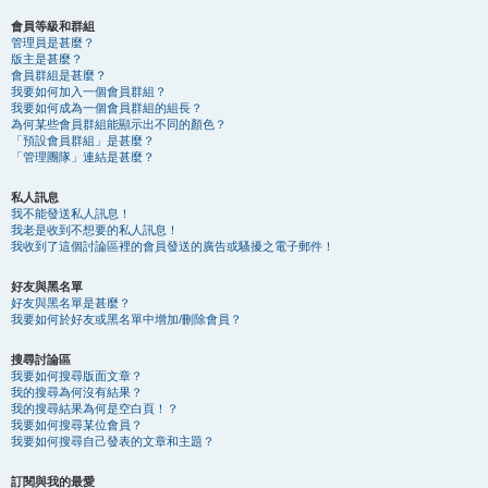
會員等級和群組
管理員是甚麼？
版主是甚麼？
會員群組是甚麼？
我要如何加入一個會員群組？
我要如何成為一個會員群組的組長？
為何某些會員群組能顯示出不同的顏色？
「預設會員群組」是甚麼？
「管理團隊」連結是甚麼？
私人訊息
我不能發送私人訊息！
我老是收到不想要的私人訊息！
我收到了這個討論區裡的會員發送的廣告或騷擾之電子郵件！
好友與黑名單
好友與黑名單是甚麼？
我要如何於好友或黑名單中增加/刪除會員？
搜尋討論區
我要如何搜尋版面文章？
我的搜尋為何沒有結果？
我的搜尋結果為何是空白頁！？
我要如何搜尋某位會員？
我要如何搜尋自己發表的文章和主題？
訂閱與我的最愛