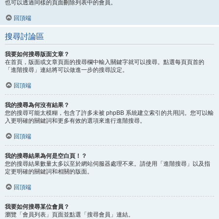
也可以透過同樣的頁面刪除列表中的會員。
回頂端
搜尋討論區
我要如何搜尋版面文章？
在首頁，版面或文章頁面的搜尋欄中輸入關鍵字就可以搜尋。點選每頁頁首的
「進階搜尋」連結將可以做進一步的搜尋設定。
回頂端
我的搜尋為何沒有結果？
您的搜尋可能太模糊，包含了許多未被 phpBB 系統建立索引的共用詞。您可以輸
入更明確的關鍵詞和更多有效的選項來進行進階搜尋。
回頂端
我的搜尋結果為何是空白頁！？
您的搜尋結果數量太多以至於網站伺服器處理不來。請使用「進階搜尋」以及指
定更明確的關鍵詞和相關的版面。
回頂端
我要如何搜尋某位會員？
瀏覽「會員列表」頁面並點選「搜尋會員」連結。