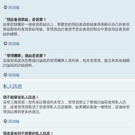
回頂端
「預設會員群組」是甚麼？
如果您隸屬於一個會員群組以上，那麼您的預設會員群組會用來顯示自己的會員
群組顏色和會員群組等級。管理員也許會授予您在會員控制台中更改預設會員群
組的權限。
回頂端
「管理團隊」連結是甚麼？
這個頁面提供您整個討論區的管理團隊人員列表，包含管理員、版主和其他相關
討論區的詳細資料。
回頂端
私人訊息
我不能發送私人訊息！
這有三種原因：您尚未註冊或尚未登入，管理員禁止了整個討論區使用私人訊
息，或者管理員取消了您使用私人訊息權限。如果屬於最後一種情況，請連絡管
理員以獲得更多的資訊。
回頂端
我老是收到不想要的私人訊息！