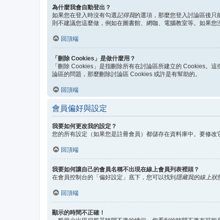
為什麼我會自動登出？
如果您在登入時沒有勾選
記得我
的選項，那麼您登入討論區後只
則不建議您這麼做，例如在圖書館、網咖、電腦教室等。如果您
回頂端
「刪除 Cookies」是做什麼用？
「刪除 Cookies」是指刪除所有在討論區所建立的 Cookie
論區的問題，那麼刪除討論區 Cookies 或許是有幫助的。
回頂端
會員偏好與設定
我要如何更改我的設定？
您的所有設定（如果您是註冊會員）都儲存在資料庫中。要修改
回頂端
我要如何讓自己的會員名稱不出現在線上會員列表裡頭？
在會員控制台的「偏好設定」底下，您可以找到
隱藏我的線上狀
回頂端
顯示的時間不正確！