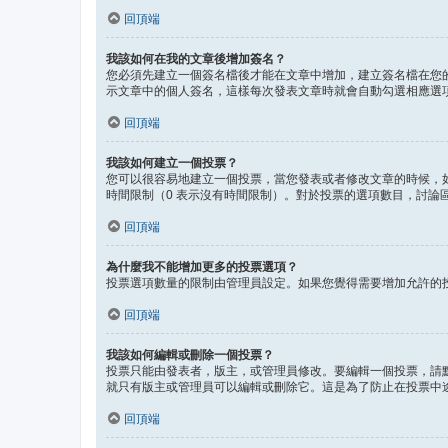
回頂端
我該如何在我的文章後增加簽名？
您必須先建立一個簽名檔後才能在文章中增加，建立簽名檔在您
示文章中的個人簽名，這樣每次發表文章時就會自動勾選相應選
回頂端
我該如何建立一個投票？
您可以很容易地建立一個投票，當您發表或者修改文章的時候，
時間限制（0 表示沒有時間限制）。對於投票的選項數目，討論
回頂端
為什麼我不能增加更多的投票選項？
投票選項數量的限制由管理員設定。如果您覺得需要增加允許的
回頂端
我該如何編輯或刪除一個投票？
投票只能由發表者，版主，或管理員修改。要編輯一個投票，請
就只有版主或管理員可以編輯或刪除它。這是為了防止在投票中
回頂端