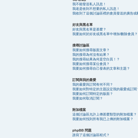
我不能發送私人訊息！
我老是收到不想要的私人訊息！
我收到了這個討論區裡的會員發送的廣告或
好友與黑名單
好友與黑名單是甚麼？
我要如何於好友或黑名單中增加/刪除會員？
搜尋討論區
我要如何搜尋版面文章？
我的搜尋為何沒有結果？
我的搜尋結果為何是空白頁！？
我要如何搜尋某位會員？
我要如何搜尋自己發表的文章和主題？
訂閱與我的最愛
我的最愛與訂閱有何不同？
我要如何對特定的主題設定我的最愛或訂閱
我要如何訂閱特定的版面？
我要如何取消訂閱？
附加檔案
這個討論區允許上傳甚麼類型的附加檔案？
我要如何找到所有我已上傳的附加檔案？
phpBB 問題
誰寫了這個討論區程式？