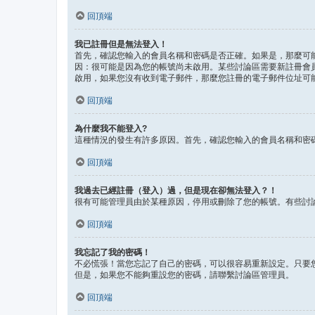
回頂端
我已註冊但是無法登入！
首先，確認您輸入的會員名稱和密碼是否正確。如果是，那麼可能
因：很可能是因為您的帳號尚未啟用。某些討論區需要新註冊會
啟用，如果您沒有收到電子郵件，那麼您註冊的電子郵件位址可
回頂端
為什麼我不能登入?
這種情況的發生有許多原因。首先，確認您輸入的會員名稱和密
回頂端
我過去已經註冊（登入）過，但是現在卻無法登入？！
很有可能管理員由於某種原因，停用或刪除了您的帳號。有些討
回頂端
我忘記了我的密碼！
不必慌張！當您忘記了自己的密碼，可以很容易重新設定。只要
但是，如果您不能夠重設您的密碼，請聯繫討論區管理員。
回頂端