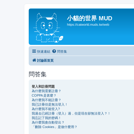
小貓的世界 MUD
https://catworld.muds.tw/web
快速連結
問答集
討論區首頁
問答集
登入和註冊問題
為什麼我需要註冊？
COPPA 是甚麼？
為什麼我不能註冊？
我已註冊但是無法登入！
為什麼我不能登入?
我過去已經註冊（登入）過，但是現在卻無法登入？！
我忘記了我的密碼！
為什麼我會自動登出？
「刪除 Cookies」是做什麼用？