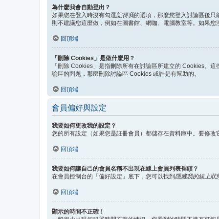
為什麼我會自動登出？
如果您在登入時沒有勾選
記得我
的選項，那麼您登入討論區後只
則不建議您這麼做，例如在圖書館、網咖、電腦教室等。如果您
回頂端
「刪除 Cookies」是做什麼用？
「刪除 Cookies」是指刪除所有在討論區所建立的 Cookie
論區的問題，那麼刪除討論區 Cookies 或許是有幫助的。
回頂端
會員偏好與設定
我要如何更改我的設定？
您的所有設定（如果您是註冊會員）都儲存在資料庫中。要修改
回頂端
我要如何讓自己的會員名稱不出現在線上會員列表裡頭？
在會員控制台的「偏好設定」底下，您可以找到
隱藏我的線上狀
回頂端
顯示的時間不正確！