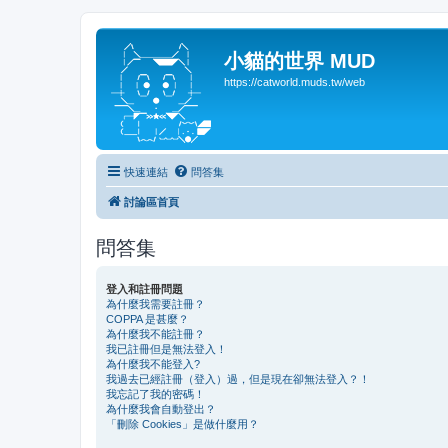
小貓的世界 MUD
https://catworld.muds.tw/web
快速連結
問答集
討論區首頁
問答集
登入和註冊問題
為什麼我需要註冊？
COPPA 是甚麼？
為什麼我不能註冊？
我已註冊但是無法登入！
為什麼我不能登入?
我過去已經註冊（登入）過，但是現在卻無法登入？！
我忘記了我的密碼！
為什麼我會自動登出？
「刪除 Cookies」是做什麼用？