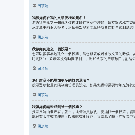
回頂端
我該如何在我的文章後增加簽名？
您必須先建立一個簽名檔後才能在文章中增加，建立簽名檔在您
示文章中的個人簽名，這樣每次發表文章時就會自動勾選相應選
回頂端
我該如何建立一個投票？
您可以很容易地建立一個投票，當您發表或者修改文章的時候，
時間限制（0 表示沒有時間限制）。對於投票的選項數目，討論
回頂端
為什麼我不能增加更多的投票選項？
投票選項數量的限制由管理員設定。如果您覺得需要增加允許的
回頂端
我該如何編輯或刪除一個投票？
投票只能由發表者，版主，或管理員修改。要編輯一個投票，請
就只有版主或管理員可以編輯或刪除它。這是為了防止在投票中
回頂端