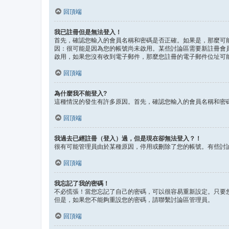
回頂端
我已註冊但是無法登入！
首先，確認您輸入的會員名稱和密碼是否正確。如果是，那麼可能
因：很可能是因為您的帳號尚未啟用。某些討論區需要新註冊會
啟用，如果您沒有收到電子郵件，那麼您註冊的電子郵件位址可
回頂端
為什麼我不能登入?
這種情況的發生有許多原因。首先，確認您輸入的會員名稱和密
回頂端
我過去已經註冊（登入）過，但是現在卻無法登入？！
很有可能管理員由於某種原因，停用或刪除了您的帳號。有些討
回頂端
我忘記了我的密碼！
不必慌張！當您忘記了自己的密碼，可以很容易重新設定。只要
但是，如果您不能夠重設您的密碼，請聯繫討論區管理員。
回頂端