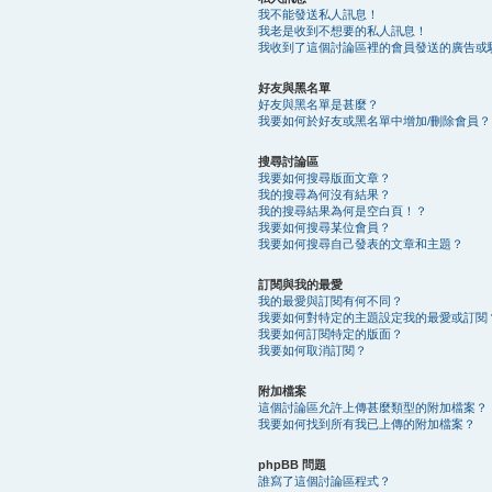
我不能發送私人訊息！
我老是收到不想要的私人訊息！
我收到了這個討論區裡的會員發送的廣告或
好友與黑名單
好友與黑名單是甚麼？
我要如何於好友或黑名單中增加/刪除會員？
搜尋討論區
我要如何搜尋版面文章？
我的搜尋為何沒有結果？
我的搜尋結果為何是空白頁！？
我要如何搜尋某位會員？
我要如何搜尋自己發表的文章和主題？
訂閱與我的最愛
我的最愛與訂閱有何不同？
我要如何對特定的主題設定我的最愛或訂閱
我要如何訂閱特定的版面？
我要如何取消訂閱？
附加檔案
這個討論區允許上傳甚麼類型的附加檔案？
我要如何找到所有我已上傳的附加檔案？
phpBB 問題
誰寫了這個討論區程式？