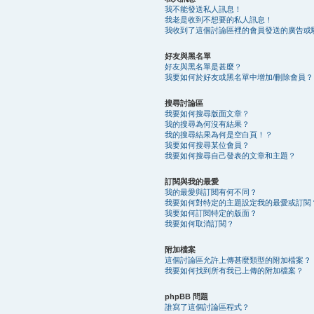
我不能發送私人訊息！
我老是收到不想要的私人訊息！
我收到了這個討論區裡的會員發送的廣告或
好友與黑名單
好友與黑名單是甚麼？
我要如何於好友或黑名單中增加/刪除會員？
搜尋討論區
我要如何搜尋版面文章？
我的搜尋為何沒有結果？
我的搜尋結果為何是空白頁！？
我要如何搜尋某位會員？
我要如何搜尋自己發表的文章和主題？
訂閱與我的最愛
我的最愛與訂閱有何不同？
我要如何對特定的主題設定我的最愛或訂閱
我要如何訂閱特定的版面？
我要如何取消訂閱？
附加檔案
這個討論區允許上傳甚麼類型的附加檔案？
我要如何找到所有我已上傳的附加檔案？
phpBB 問題
誰寫了這個討論區程式？