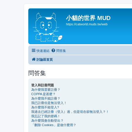
小貓的世界 MUD
https://catworld.muds.tw/web
快速連結
問答集
討論區首頁
問答集
登入和註冊問題
為什麼我需要註冊？
COPPA 是甚麼？
為什麼我不能註冊？
我已註冊但是無法登入！
為什麼我不能登入?
我過去已經註冊（登入）過，但是現在卻無法登入？！
我忘記了我的密碼！
為什麼我會自動登出？
「刪除 Cookies」是做什麼用？