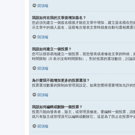
回頂端
我該如何在我的文章後增加簽名？
您必須先建立一個簽名檔後才能在文章中增加，建立簽名檔在您
示文章中的個人簽名，這樣每次發表文章時就會自動勾選相應選
回頂端
我該如何建立一個投票？
您可以很容易地建立一個投票，當您發表或者修改文章的時候，
時間限制（0 表示沒有時間限制）。對於投票的選項數目，討論
回頂端
為什麼我不能增加更多的投票選項？
投票選項數量的限制由管理員設定。如果您覺得需要增加允許的
回頂端
我該如何編輯或刪除一個投票？
投票只能由發表者，版主，或管理員修改。要編輯一個投票，請
就只有版主或管理員可以編輯或刪除它。這是為了防止在投票中
回頂端