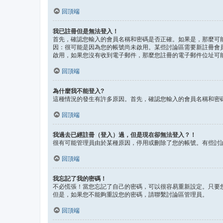
回頂端
我已註冊但是無法登入！
首先，確認您輸入的會員名稱和密碼是否正確。如果是，那麼可能
因：很可能是因為您的帳號尚未啟用。某些討論區需要新註冊會
啟用，如果您沒有收到電子郵件，那麼您註冊的電子郵件位址可
回頂端
為什麼我不能登入?
這種情況的發生有許多原因。首先，確認您輸入的會員名稱和密
回頂端
我過去已經註冊（登入）過，但是現在卻無法登入？！
很有可能管理員由於某種原因，停用或刪除了您的帳號。有些討
回頂端
我忘記了我的密碼！
不必慌張！當您忘記了自己的密碼，可以很容易重新設定。只要
但是，如果您不能夠重設您的密碼，請聯繫討論區管理員。
回頂端