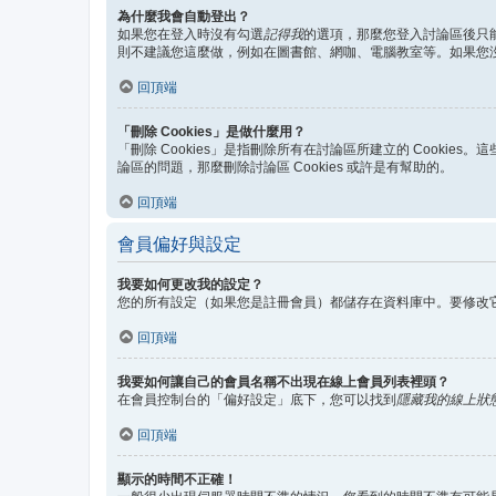
為什麼我會自動登出？
如果您在登入時沒有勾選
記得我
的選項，那麼您登入討論區後只
則不建議您這麼做，例如在圖書館、網咖、電腦教室等。如果您
回頂端
「刪除 Cookies」是做什麼用？
「刪除 Cookies」是指刪除所有在討論區所建立的 Cookie
論區的問題，那麼刪除討論區 Cookies 或許是有幫助的。
回頂端
會員偏好與設定
我要如何更改我的設定？
您的所有設定（如果您是註冊會員）都儲存在資料庫中。要修改
回頂端
我要如何讓自己的會員名稱不出現在線上會員列表裡頭？
在會員控制台的「偏好設定」底下，您可以找到
隱藏我的線上狀
回頂端
顯示的時間不正確！